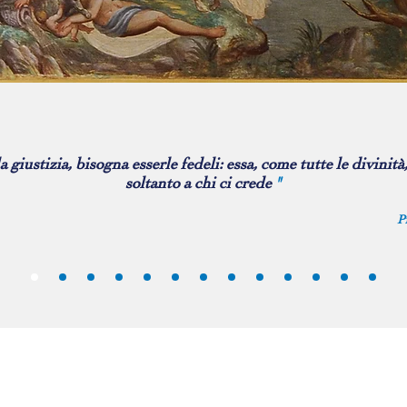
a giustizia, bisogna esserle fedeli: essa, come tutte le divinità
soltanto a chi ci crede
"
P