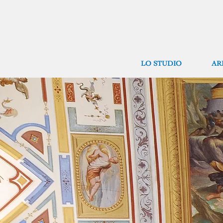
LO STUDIO
AR