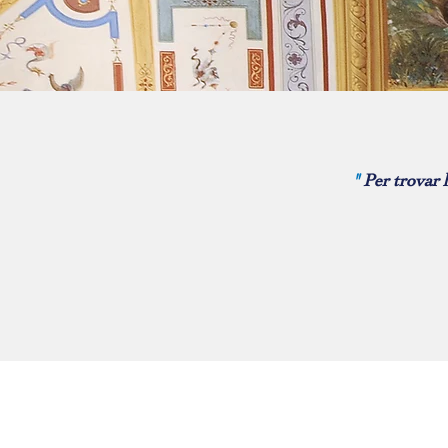
"
Per trovar l