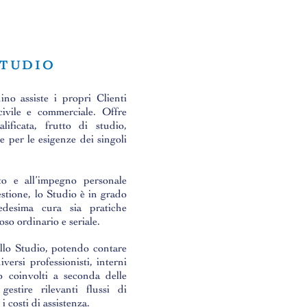
STUDIO
o assiste i propri Clienti
 civile e commerciale. Offre
alificata, frutto di studio,
 e per le esigenze dei singoli
to e all’impegno personale
estione, lo Studio è in grado
edesima cura sia pratiche
oso ordinario e seriale.
dello Studio, potendo contare
iversi professionisti, interni
 coinvolti a seconda delle
gestire rilevanti flussi di
 costi di assistenza.