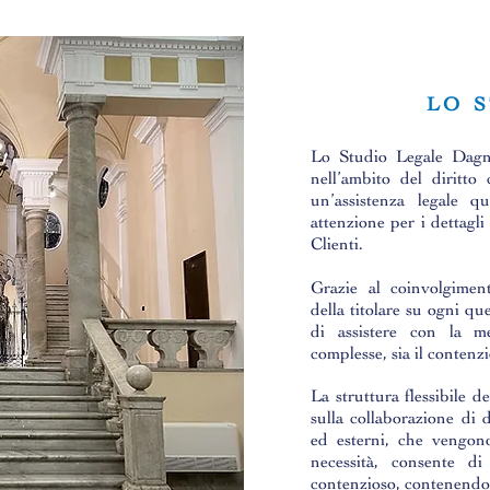
LO 
Lo Studio Legale Dagnin
nell’ambito del diritto
un’assistenza legale qu
attenzione per i dettagli
Clienti.
Grazie al coinvolgimen
della titolare su ogni qu
di assistere con la m
complesse, sia il contenzi
La struttura flessibile 
sulla collaborazione di d
ed esterni, che vengono
necessità, consente di 
contenzioso, contenendo i