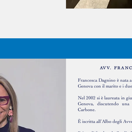
AVV. FRAN
Francesca Dagnino è nata a
Genova con il marito e i due 
Nel 2002 si è laureata in gi
Genova, discutendo una 
Carbone.
È iscritta all’Albo degli Av