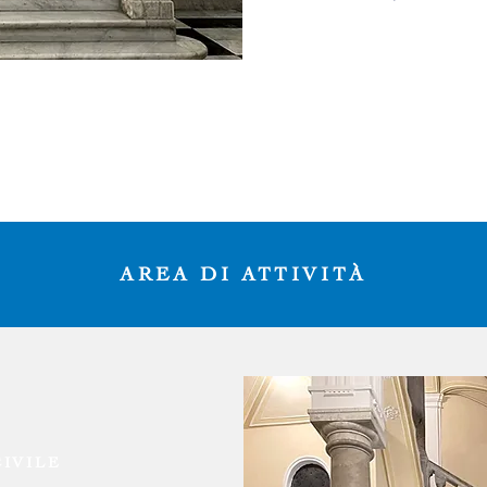
AREA DI ATTIVIT
À
CIVILE