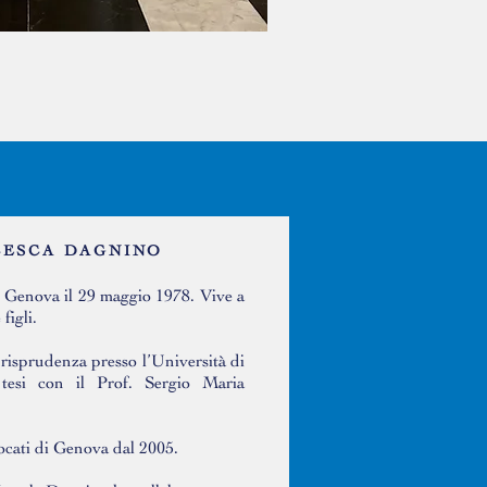
CESCA DAGNINO
 Genova il 29 maggio 1978. Vive a
figli.
urisprudenza presso l’Università di
tesi con il Prof. Sergio Maria
vocati di Genova dal 2005.