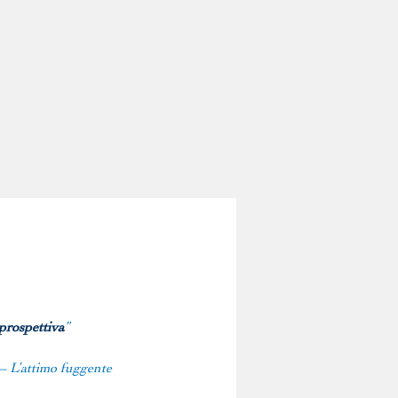
prospettiva
”
– L’attimo fuggente